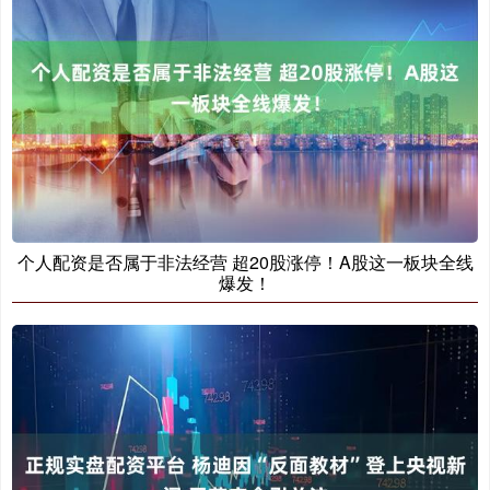
个人配资是否属于非法经营 超20股涨停！A股这一板块全线
爆发！