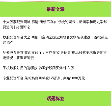
最新文章
十大股票配资网址 廓清“唐朝不存在”伪史论疑云，新闻学和历史学都
要追问 | 封面评论
炒股配资平台大全 两部门启动全国区划地名文物名录建设，首批试点
约15个
配资股票推荐 陕西文旅厅：不存在“伪史论者”电话骚扰要求拆唐朝古
迹情况，将调查追责
手机炒股好用的选哪款 韩国炒股团买爆“中AI股”
专业配资平台 茉莉奶白商标被LV起诉，判赔1030万元
话题标签