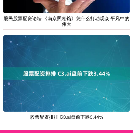
股民股票配资论坛 《南京照相馆》凭什么打动观众 平凡中的
伟大
股票配资排排 C3.ai盘前下跌3.44%