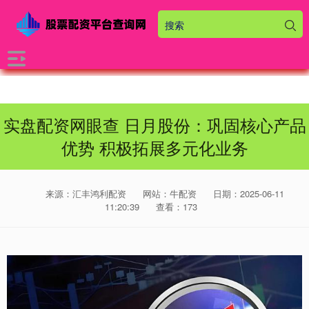
实盘配资网眼查 日月股份：巩固核心产品
优势 积极拓展多元化业务
来源：汇丰鸿利配资
网站：牛配资
日期：2025-06-11
11:20:39
查看：173