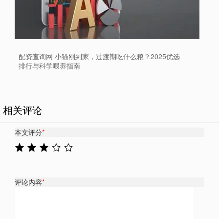
配资查询网 小猫刚到家，过渡期吃什么粮？2025优选
排行与科学喂养指南
相关评论
本文评分
*
评论内容
*