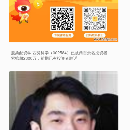
股票配资学 西陇科学（002584）已被两百余名投资者
索赔超2300万，前期已有投资者胜诉