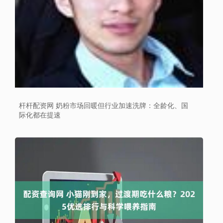
杆杆配资网 奶粉市场回暖但行业加速洗牌：全龄化、国
际化都在提速