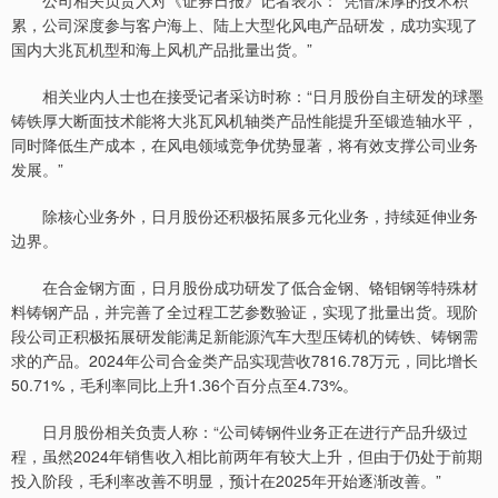
公司相关负责人对《证券日报》记者表示：“凭借深厚的技术积
累，公司深度参与客户海上、陆上大型化风电产品研发，成功实现了
国内大兆瓦机型和海上风机产品批量出货。”
相关业内人士也在接受记者采访时称：“日月股份自主研发的球墨
铸铁厚大断面技术能将大兆瓦风机轴类产品性能提升至锻造轴水平，
同时降低生产成本，在风电领域竞争优势显著，将有效支撑公司业务
发展。”
除核心业务外，日月股份还积极拓展多元化业务，持续延伸业务
边界。
在合金钢方面，日月股份成功研发了低合金钢、铬钼钢等特殊材
料铸钢产品，并完善了全过程工艺参数验证，实现了批量出货。现阶
段公司正积极拓展研发能满足新能源汽车大型压铸机的铸铁、铸钢需
求的产品。2024年公司合金类产品实现营收7816.78万元，同比增长
50.71%，毛利率同比上升1.36个百分点至4.73%。
日月股份相关负责人称：“公司铸钢件业务正在进行产品升级过
程，虽然2024年销售收入相比前两年有较大上升，但由于仍处于前期
投入阶段，毛利率改善不明显，预计在2025年开始逐渐改善。”