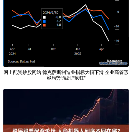
网上配资炒股网站 德克萨斯制造业指标大幅下滑 企业高管形
容局势“混乱”“疯狂”