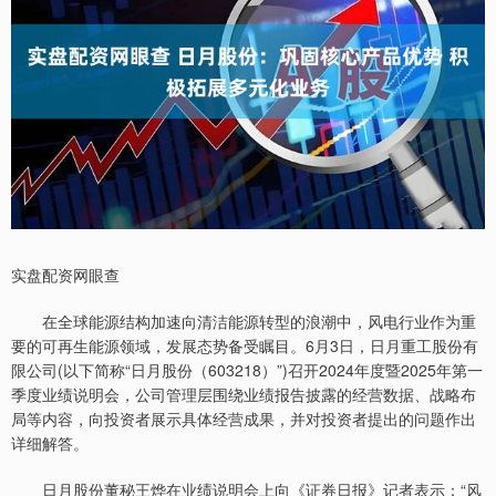
实盘配资网眼查
在全球能源结构加速向清洁能源转型的浪潮中，风电行业作为重
要的可再生能源领域，发展态势备受瞩目。6月3日，日月重工股份有
限公司(以下简称“日月股份（603218）”)召开2024年度暨2025年第一
季度业绩说明会，公司管理层围绕业绩报告披露的经营数据、战略布
局等内容，向投资者展示具体经营成果，并对投资者提出的问题作出
详细解答。
日月股份董秘王烨在业绩说明会上向《证券日报》记者表示：“风