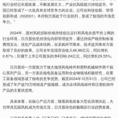
电行业经过长期发展，不断发展壮大，产业抗风险能力持续提升。中
国已经形成了一大批具有全球竞争力的企业。公司在科技创新、管理
创新和成（002001）本控制方面处于行业前列，形成了较强的市场竞
争力。”
2024年，面对风机招标价格持续低位运行和风电全面平价上网的
行业环境，日月股份坚持强化内部管理提升，通过持续严格控制各项
费用支出、优化产品成本结构，在采购环节降本、技术提升降本方面
取得了良好的效果。公司全年实现营业收入46.96亿元，同比增长
0.87%；归属于上市公司股东的净利润6.24亿元，同比增长29.55%。
日月股份一方面致力于做大做强风电铸件和塑料机械铸件两个核
心系列产品，另一方面在核电装备运用和合金钢领域积极研究，在重
工装备领域形成了独有的竞争优势。截至2024年12月31日，公司已经
形成了年产超70万吨铸造产能规模，成为全球风电铸件和注塑机铸件
产品的主要供货商。
具体来看，在核心产品方面，随着风电装备大型化浪潮兴起，大
功率兆瓦级风机成为市场主流，日月股份也积极顺应行业趋势发展。