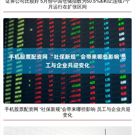
证券公司比较好 5月份中国仓储指数为50.5%&#32;连续7个
月运行在扩张区间
手机股票配资网 “社保新规”会带来哪些影响 员工与企业共迎
变化